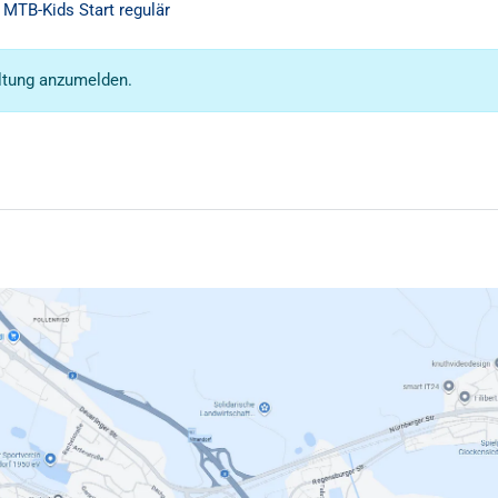
MTB-Kids Start regulär
altung anzumelden.