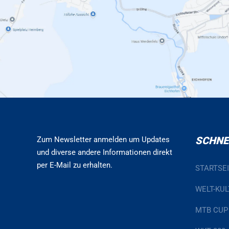
SCHNE
Zum Newsletter anmelden um Updates
und diverse andere Informationen direkt
per E-Mail zu erhalten.
STARTSE
WELT-KUL
MTB CUP