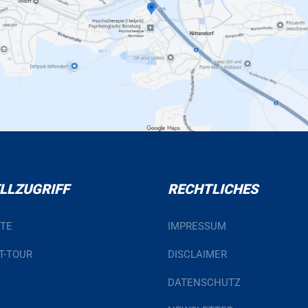
LLZUGRIFF
RECHTLICHES
ITE
IMPRESSUM
T-TOUR
DISCLAIMER
DATENSCHUTZ