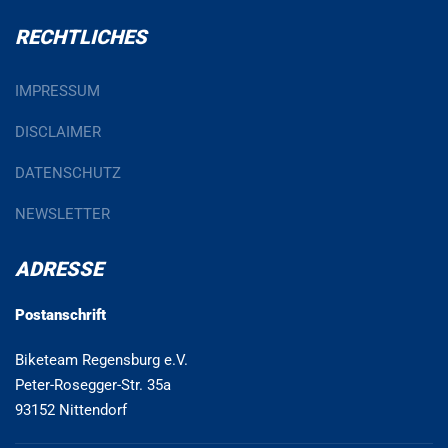
RECHTLICHES
IMPRESSUM
DISCLAIMER
DATENSCHUTZ
NEWSLETTER
ADRESSE
Postanschrift
Biketeam Regensburg e.V.
Peter-Rosegger-Str. 35a
93152 Nittendorf