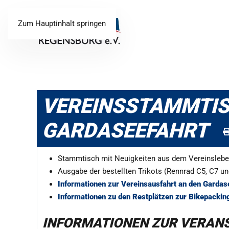
Zum Hauptinhalt springen
VEREINSSTAMMTISC
GARDASEEFAHRT
Stammtisch mit Neuigkeiten aus dem Vereinsleb
Ausgabe der bestellten Trikots (Rennrad C5, C7 u
Informationen zur Vereinsausfahrt an den Garda
Informationen zu den Restplätzen zur Bikepacki
INFORMATIONEN ZUR VERAN