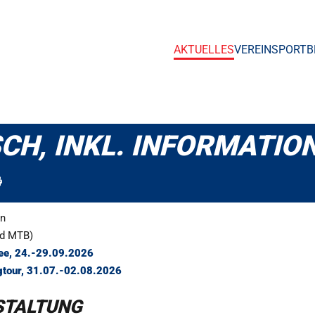
AKTUELLES
VEREIN
SPORTB
H, INKL. INFORMATIO
en
nd MTB)
see, 24.-29.09.2026
ngtour, 31.07.-02.08.2026
STALTUNG