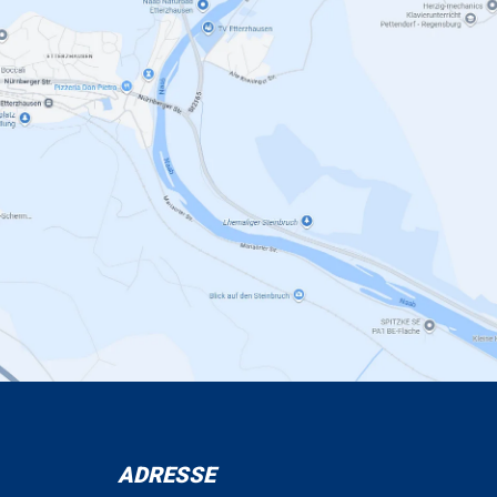
ADRESSE