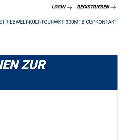
LOGIN
REGISTRIEREN
ETRIEB
WELT-KULT-TOUR
WKT 300
MTB CUP
KONTAKT
NEN ZUR