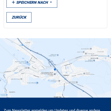
SPEICHERN NACH
ZURÜCK
Zum Newsletter anmelden um Updates und diverse andere