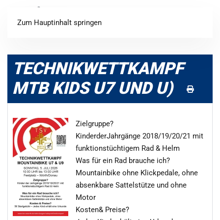
Login
Registrieren
Zum Hauptinhalt springen
TECHNIKWETTKAMPF
MTB KIDS U7 UND U)
Zielgruppe?
KinderderJahrgänge 2018/19/20/21 mit
funktionstüchtigem Rad & Helm
Was für ein Rad brauche ich?
Mountainbike ohne Klickpedale, ohne
absenkbare Sattelstütze und ohne
Motor
Kosten& Preise?