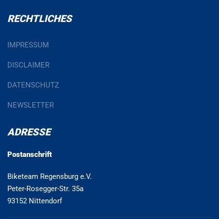
RECHTLICHES
IMPRESSUM
DISCLAIMER
DATENSCHUTZ
NEWSLETTER
ADRESSE
Postanschrift
Biketeam Regensburg e.V.
Peter-Rosegger-Str. 35a
93152 Nittendorf