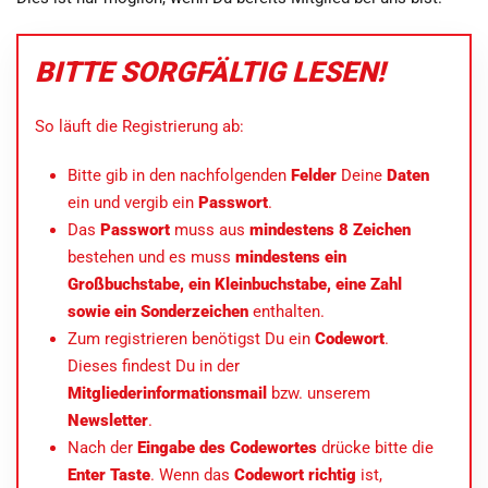
BITTE SORGFÄLTIG LESEN!
So läuft die Registrierung ab:
Bitte gib in den nachfolgenden
Felder
Deine
Daten
ein und vergib ein
Passwort
.
Das
Passwort
muss aus
mindestens 8 Zeichen
bestehen und es muss
mindestens ein
Großbuchstabe, ein Kleinbuchstabe, eine Zahl
sowie ein Sonderzeichen
enthalten.
Zum registrieren benötigst Du ein
Codewort
.
Dieses findest Du in der
Mitgliederinformationsmail
bzw. unserem
Newsletter
.
Nach der
Eingabe des Codewortes
drücke bitte die
Enter Taste
. Wenn das
Codewort richtig
ist,