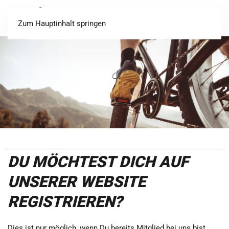
Login
Registrieren
Zum Hauptinhalt springen
DU MÖCHTEST DICH AUF
UNSERER WEBSITE
REGISTRIEREN?
Dies ist nur möglich, wenn Du bereits Mitglied bei uns bist.