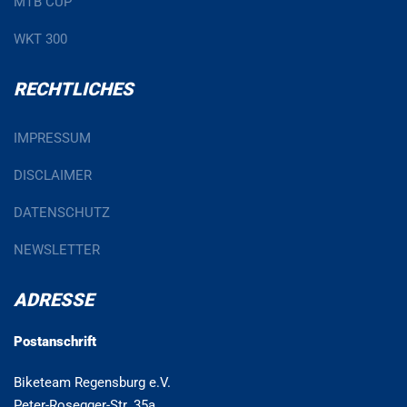
MTB CUP
WKT 300
RECHTLICHES
IMPRESSUM
DISCLAIMER
DATENSCHUTZ
NEWSLETTER
ADRESSE
Postanschrift
Biketeam Regensburg e.V.
Peter-Rosegger-Str. 35a