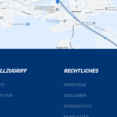
LLZUGRIFF
RECHTLICHES
ITE
IMPRESSUM
T-TOUR
DISCLAIMER
DATENSCHUTZ