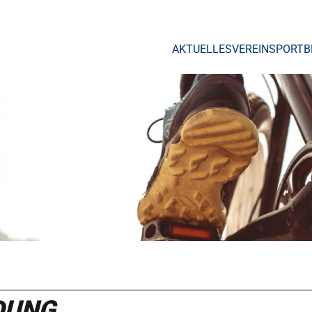
AKTUELLES
VEREIN
SPORTB
DUNG