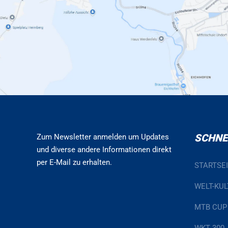
SCHNE
Zum Newsletter anmelden um Updates
und diverse andere Informationen direkt
per E-Mail zu erhalten.
STARTSE
WELT-KUL
MTB CUP