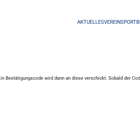
AKTUELLES
VEREIN
SPORTB
in Bestätigungscode wird dann an diese verschickt. Sobald der Cod