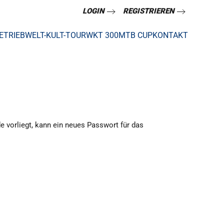
LOGIN
REGISTRIEREN
ETRIEB
WELT-KULT-TOUR
WKT 300
MTB CUP
KONTAKT
e vorliegt, kann ein neues Passwort für das