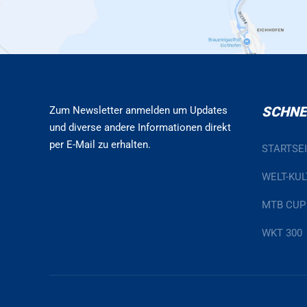
SCHNE
Zum Newsletter anmelden um Updates
und diverse andere Informationen direkt
per E-Mail zu erhalten.
STARTSE
WELT-KUL
MTB CUP
WKT 300