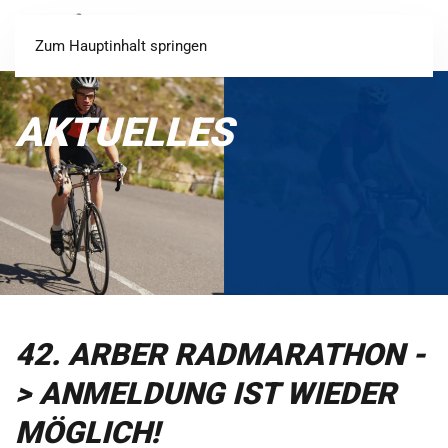
Login
Registrieren
Zum Hauptinhalt springen
AKTUELLES
42. ARBER RADMARATHON -
> ANMELDUNG IST WIEDER
MÖGLICH!