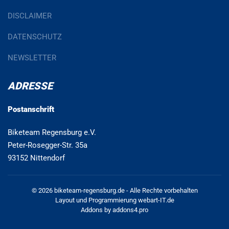
DISCLAIMER
DATENSCHUTZ
NEWSLETTER
ADRESSE
Postanschrift
Biketeam Regensburg e.V.
Peter-Rosegger-Str. 35a
93152 Nittendorf
© 2026 biketeam-regensburg.de - Alle Rechte vorbehalten
Layout und Programmierung
webart-IT.de
Addons by
addons4.pro