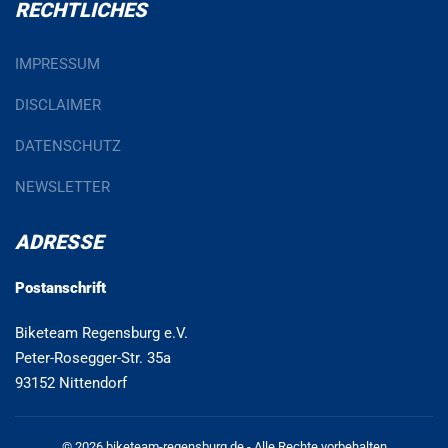
RECHTLICHES
IMPRESSUM
DISCLAIMER
DATENSCHUTZ
NEWSLETTER
ADRESSE
Postanschrift
Biketeam Regensburg e.V.
Peter-Rosegger-Str. 35a
93152 Nittendorf
© 2026 biketeam-regensburg.de - Alle Rechte vorbehalten